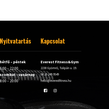
Nyitvatartás
Kapcsolat
hétfő – péntek
Everest Fitness&Gym
6:00 – 22:00
2230 Gyömrő, Tulipán u. 19.
szombat - vasárnap
06 20 249 9549
8:00 – 20:00
hello@everestfitness.hu