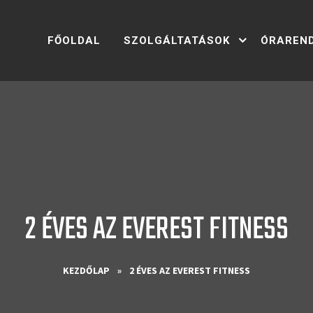
FŐOLDAL
SZOLGÁLTATÁSOK
ÓRAREN
2 ÉVES AZ EVEREST FITNESS
KEZDŐLAP
»
2 ÉVES AZ EVEREST FITNESS