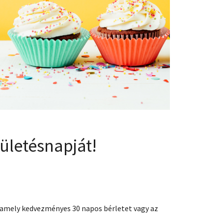
zületésnapját!
lamely kedvezményes 30 napos bérletet vagy az