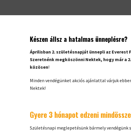
Készen állsz a hatalmas ünneplésre?
Áprilisban 2. születésnapját ünnepli az Everes
Szeretnénk megköszönni Nektek, hogy már a 2.
közösen
!
Minden vendégünket akciós ajánlattal várjuk ebbe
Nektek!
Gyere 3 hónapot edzeni mindössze
Születésnapi meglepetésünk bármely vendégünk s