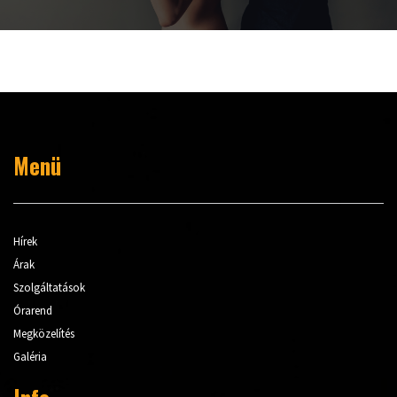
Menü
Hírek
Árak
Szolgáltatások
Órarend
Megközelítés
Galéria