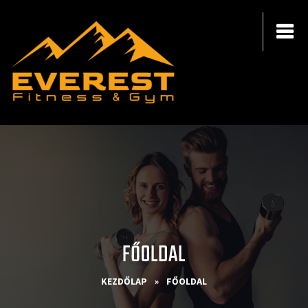
FŐOLDAL
KEZDŐLAP
»
FŐOLDAL