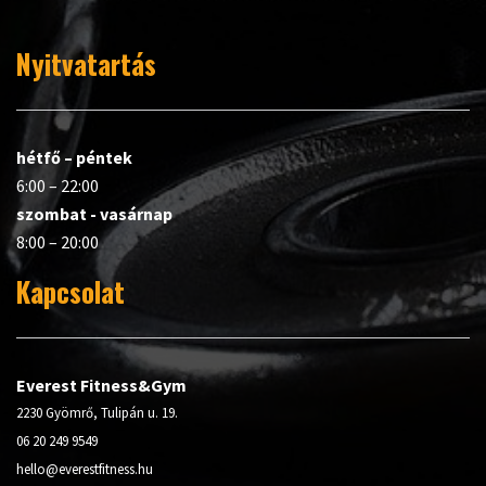
Nyitvatartás
hétfő – péntek
6:00 – 22:00
szombat - vasárnap
8:00 – 20:00
Kapcsolat
Everest Fitness&Gym
2230 Gyömrő, Tulipán u. 19.
06 20 249 9549
hello@everestfitness.hu