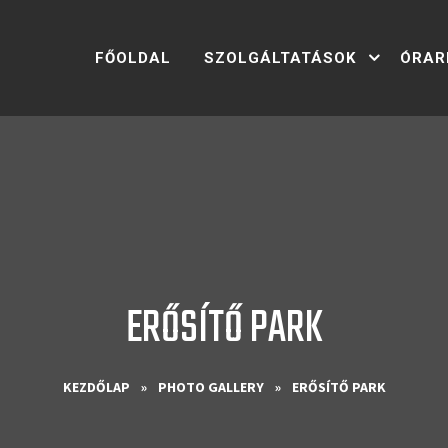
FŐOLDAL
SZOLGÁLTATÁSOK
ÓRAR
ERŐSÍTŐ PARK
KEZDŐLAP
»
PHOTO GALLERY
»
ERŐSÍTŐ PARK