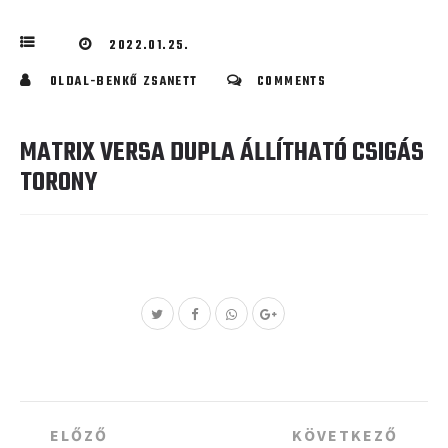
2022.01.25.
OLDAL-BENKŐ ZSANETT
COMMENTS
MATRIX VERSA DUPLA ÁLLÍTHATÓ CSIGÁS
TORONY
Post
ELŐZŐ
KÖVETKEZŐ