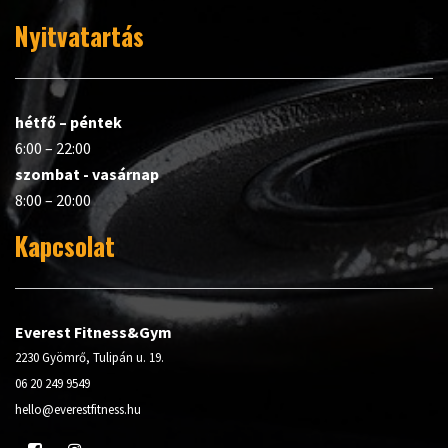
Nyitvatartás
hétfő – péntek
6:00 – 22:00
szombat - vasárnap
8:00 – 20:00
Kapcsolat
Everest Fitness&Gym
2230 Gyömrő, Tulipán u. 19.
06 20 249 9549
hello@everestfitness.hu