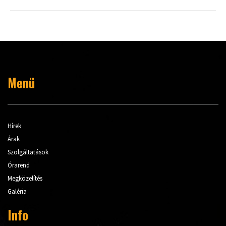
navigation
Menü
Hírek
Árak
Szolgáltatások
Órarend
Megközelítés
Galéria
Info